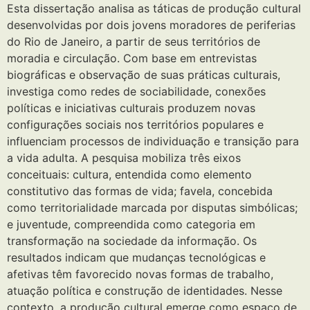
Esta dissertação analisa as táticas de produção cultural
desenvolvidas por dois jovens moradores de periferias
do Rio de Janeiro, a partir de seus territórios de
moradia e circulação. Com base em entrevistas
biográficas e observação de suas práticas culturais,
investiga como redes de sociabilidade, conexões
políticas e iniciativas culturais produzem novas
configurações sociais nos territórios populares e
influenciam processos de individuação e transição para
a vida adulta. A pesquisa mobiliza três eixos
conceituais: cultura, entendida como elemento
constitutivo das formas de vida; favela, concebida
como territorialidade marcada por disputas simbólicas;
e juventude, compreendida como categoria em
transformação na sociedade da informação. Os
resultados indicam que mudanças tecnológicas e
afetivas têm favorecido novas formas de trabalho,
atuação política e construção de identidades. Nesse
contexto, a produção cultural emerge como espaço de