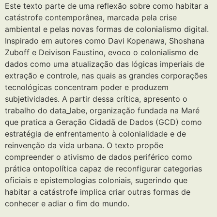
Este texto parte de uma reflexão sobre como habitar a
catástrofe contemporânea, marcada pela crise
ambiental e pelas novas formas de colonialismo digital.
Inspirado em autores como Davi Kopenawa, Shoshana
Zuboff e Deivison Faustino, evoco o colonialismo de
dados como uma atualização das lógicas imperiais de
extração e controle, nas quais as grandes corporações
tecnológicas concentram poder e produzem
subjetividades. A partir dessa crítica, apresento o
trabalho do data_labe, organização fundada na Maré
que pratica a Geração Cidadã de Dados (GCD) como
estratégia de enfrentamento à colonialidade e de
reinvenção da vida urbana. O texto propõe
compreender o ativismo de dados periférico como
prática ontopolítica capaz de reconfigurar categorias
oficiais e epistemologias coloniais, sugerindo que
habitar a catástrofe implica criar outras formas de
conhecer e adiar o fim do mundo.