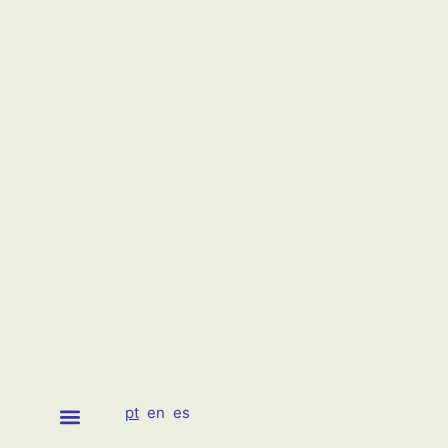
pt
en
es