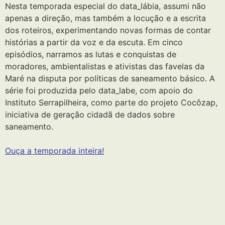
Nesta temporada especial do data_lábia, assumi não
apenas a direção, mas também a locução e a escrita
dos roteiros, experimentando novas formas de contar
histórias a partir da voz e da escuta. Em cinco
episódios, narramos as lutas e conquistas de
moradores, ambientalistas e ativistas das favelas da
Maré na disputa por políticas de saneamento básico. A
série foi produzida pelo data_labe, com apoio do
Instituto Serrapilheira, como parte do projeto Cocôzap,
iniciativa de geração cidadã de dados sobre
saneamento.
Ouça a temporada inteira!