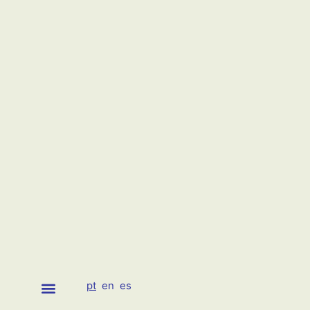
pt
en
es