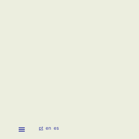
pt
en
es