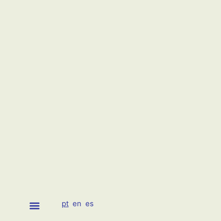
pt
en
es